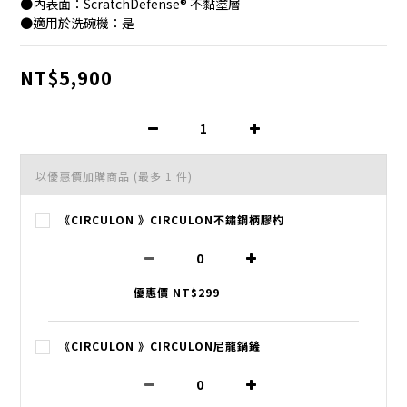
●內表面：ScratchDefense® 不黏塗層
●適用於洗碗機：是
NT$5,900
以優惠價加購商品
(最多 1 件)
《CIRCULON 》CIRCULON不鏽鋼柄膠杓
優惠價 NT$299
《CIRCULON 》CIRCULON尼龍鍋鏟