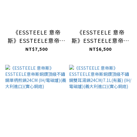
《ESSTEELE 意帝
《ESSTEELE 意帝
斯》ESSTEELE意帝斯
斯》ESSTEELE意帝斯
銅鑽頂級不鏽鋼雙耳萬
銅鑽頂級不鏽鋼單柄煎
NT$7,500
NT$6,500
用鍋28CM/5.23L(有
鍋28CM(IH/電磁爐)
蓋)(IH/電磁爐)(義大
(義大利進口)(實心銅
利進口)(實心銅底)
底)