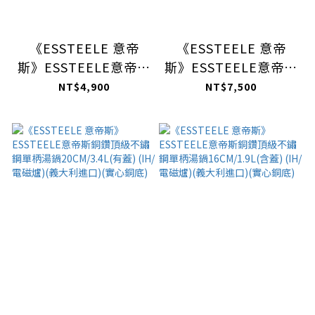
《ESSTEELE 意帝
《ESSTEELE 意帝
斯》ESSTEELE意帝斯
斯》ESSTEELE意帝斯
銅鑽頂級不鏽鋼單柄煎
銅鑽頂級不鏽鋼雙耳湯
NT$4,900
NT$7,500
鍋24CM (IH/電磁爐)
鍋24CM/7.1L(有蓋)
(義大利進口)(實心銅
(IH/電磁爐)(義大利進
底)
口)(實心銅底)