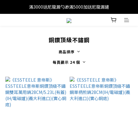
滿3000送尼龍漏勺🎁滿5000加送尼龍漏鏟
滿1200免運(外島除外)
滿1200免運(外島除外)
銅鑽頂級不鏽鋼
商品排序
每頁顯示 24 個