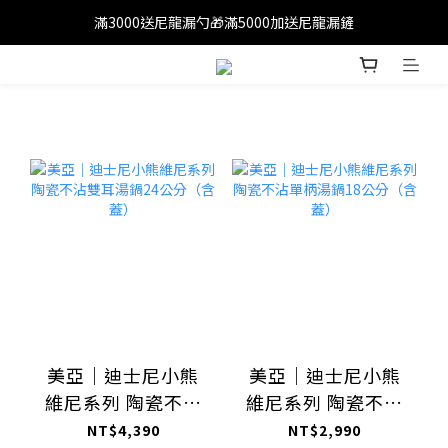
滿3000送尼龍漏勺🎁滿5000加送尼龍漏鏟
滿1200免運(外島除外)
滿1200免運(外島除外)
美亞｜迪士尼小熊
美亞｜迪士尼小熊
維尼系列 陶瓷不沾
維尼系列 陶瓷不沾
雙耳湯鍋24公分
單柄湯鍋18公分
NT$4,390
NT$2,990