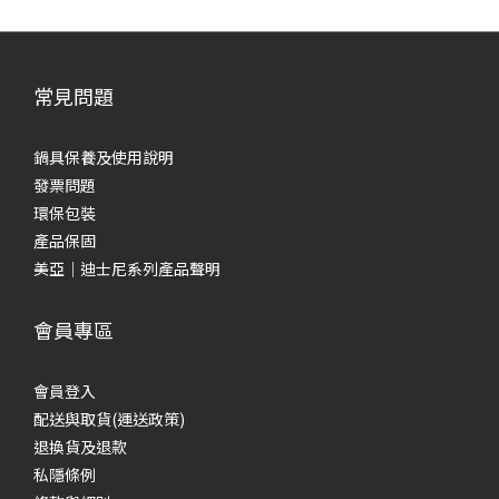
底鍋)
底鍋)
常見問題
鍋具保養及使用說明
發票問題
環保包裝
產品保固
美亞｜迪士尼系列產品聲明
會員專區
會員登入
配送與取貨(運送政策)
退換貨及退款
私隱條例