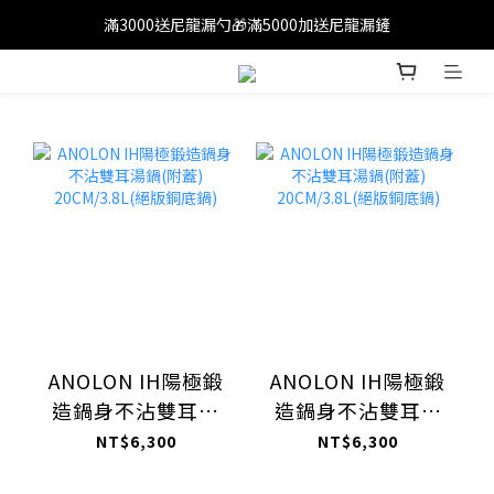
滿3000送尼龍漏勺🎁滿5000加送尼龍漏鏟
滿1200免運(外島除外)
滿1200免運(外島除外)
ANOLON IH陽極鍛
ANOLON IH陽極鍛
造鍋身不沾雙耳湯
造鍋身不沾雙耳湯
鍋(附蓋)
鍋(附蓋)
NT$6,300
NT$6,300
20CM/3.8L(絕版銅
20CM/3.8L(絕版銅