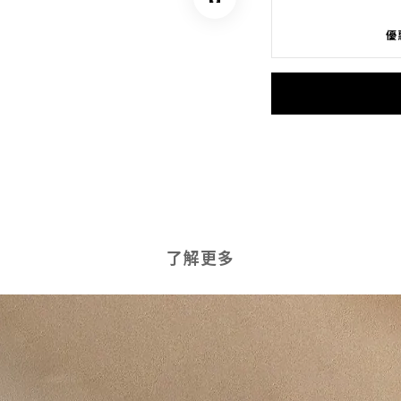
優
了解更多