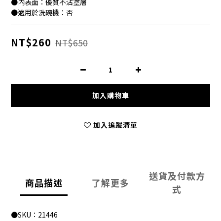
●內表面：優質不沾塗層
●適用於洗碗機：否
NT$260
NT$650
加入購物車
加入追蹤清單
送貨及付款方
商品描述
了解更多
式
●SKU：21446