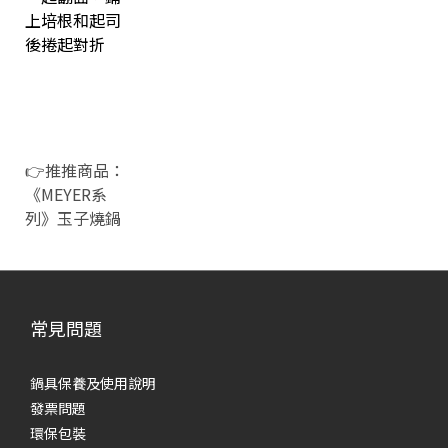
上培根和起司
後捲起對折
👉推推商品：
《MEYER系
列》玉子燒鍋
常見問題
鍋具保養及使用說明
發票問題
環保包裝